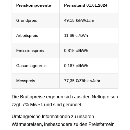
Preiskomponente
Preisstand
01.01
.2024
Grundpreis
49,15 €/kW/Jahr
Arbeitspreis
11,66 ct/kWh
Emissionspreis
0,815 ct/kWh
Gasumlagepreis
0,187 ct/kWh
Messpreis
77,35 €/Zähler/Jahr
Die Bruttopreise ergeben sich aus den Nettopreisen
zzgl. 7% MwSt. und sind gerundet.
Umfangreiche Informationen zu unseren
Wärmepreisen, insbesondere zu den Preisformeln