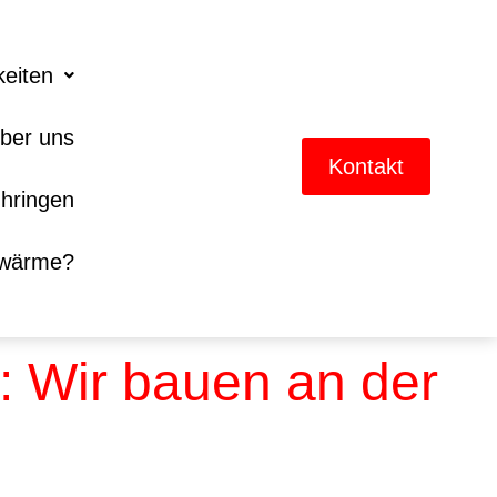
keiten
ber uns
Kontakt
hringen
nwärme?
 Wir bauen an der