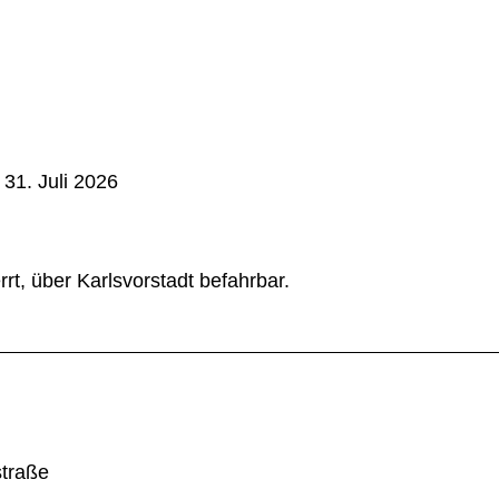
 31. Juli 2026
t, über Karlsvorstadt befahrbar.
straße