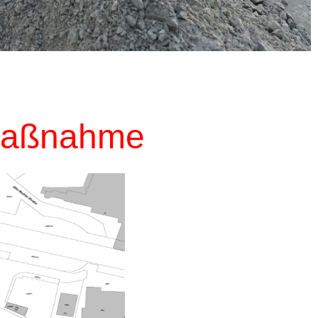
umaßnahme