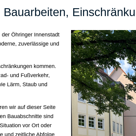
zu Bauarbeiten, Einschränk
der Öhringer Innenstadt
oderne, zuverlässige und
inschränkungen kommen.
Rad- und Fußverkehr,
ie Lärm, Staub und
en wir auf dieser Seite
ten Bauabschnitte sind
Situation vor Ort oder
 und zeitliche Abfolge