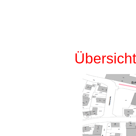
Übersich