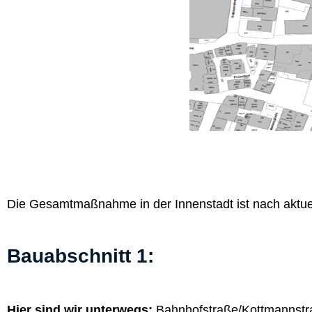
Die Gesamtmaßnahme in der Innenstadt ist nach aktue
Bauabschnitt 1:
Hier sind wir unterwegs:
Bahnhofstraße/Kottmannstr