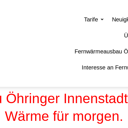
Tarife
Neuig
Ü
Fernwärmeausbau Ö
Interesse an Fer
Öhringer Innenstadt:
Wärme für morgen.