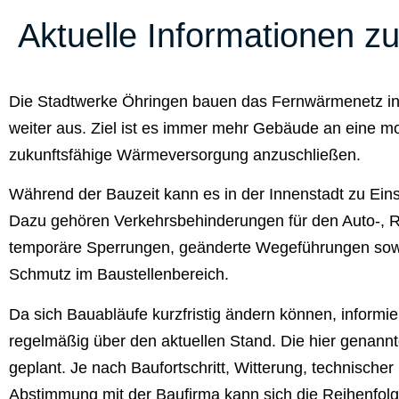
Aktuelle Informationen 
Die Stadtwerke Öhringen bauen das Fernwärmenetz in 
weiter aus. Ziel ist es immer mehr Gebäude an eine m
zukunftsfähige Wärmeversorgung anzuschließen.
Während der Bauzeit kann es in der Innenstadt zu E
Dazu gehören Verkehrsbehinderungen für den Auto-, 
temporäre Sperrungen, geänderte Wegeführungen sow
Schmutz im Baustellenbereich.
Da sich Bauabläufe kurzfristig ändern können, informier
regelmäßig über den aktuellen Stand. Die hier genann
geplant. Je nach Baufortschritt, Witterung, technischer 
Abstimmung mit der Baufirma kann sich die Reihenfolge