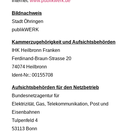
Internet:
www.publikwerk.de
Bildnachweis
Stadt Öhringen
publikWERK
Kammerzugehörigkeit und Aufsichtsbehörden
IHK Heilbronn Franken
Ferdinand-Braun-Strasse 20
74074 Heilbronn
Ident-Nr.: 00155708
Aufsichtsbehörden für den Netzbetrieb
Bundesnetzagentur für
Elektrizität, Gas, Telekommunikation, Post und
Eisenbahnen
Tulpenfeld 4
53113 Bonn