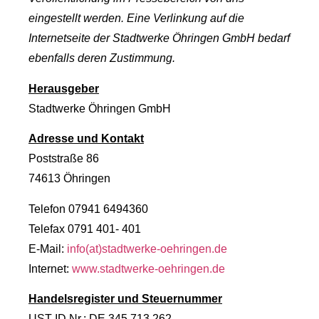
eingestellt werden. Eine Verlinkung auf die
Internetseite der Stadtwerke Öhringen GmbH bedarf
ebenfalls deren Zustimmung.
Herausgeber
Stadtwerke Öhringen GmbH
Adresse und Kontakt
Poststraße 86
74613 Öhringen
Telefon 07941 6494360
Telefax 0791 401- 401
E-Mail:
info(at)stadtwerke-oehringen.de
Internet:
www.stadtwerke-oehringen.de
Handelsregister und Steuernummer
UST-ID Nr.: DE 345 713 262