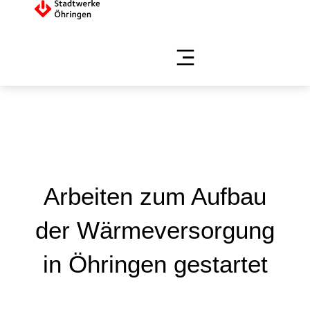
Arbeiten zum Aufbau
der Wärmeversorgung
in Öhringen gestartet