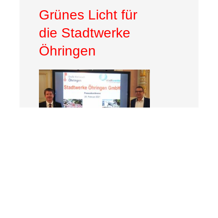
Grünes Licht für
die Stadtwerke
Öhringen
Der Öhringer Gemeinderat
beschließt mehrheitlich die
Gründung der Stadtwerke
Öhringen.